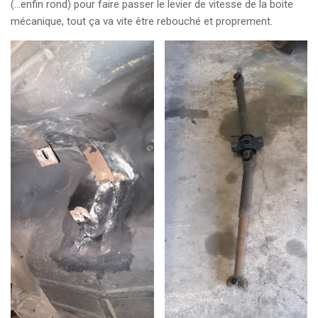
(…enfin rond) pour faire passer le levier de vitesse de la boite
mécanique, tout ça va vite être rebouché et proprement.