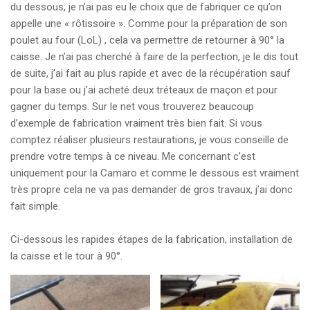
du dessous, je n’ai pas eu le choix que de fabriquer ce qu’on
appelle une « rôtissoire ». Comme pour la préparation de son
poulet au four (LoL) , cela va permettre de retourner à 90° la
caisse. Je n’ai pas cherché à faire de la perfection, je le dis tout
de suite, j’ai fait au plus rapide et avec de la récupération sauf
pour la base ou j’ai acheté deux tréteaux de maçon et pour
gagner du temps. Sur le net vous trouverez beaucoup
d’exemple de fabrication vraiment très bien fait. Si vous
comptez réaliser plusieurs restaurations, je vous conseille de
prendre votre temps à ce niveau. Me concernant c’est
uniquement pour la Camaro et comme le dessous est vraiment
très propre cela ne va pas demander de gros travaux, j’ai donc
fait simple.
Ci-dessous les rapides étapes de la fabrication, installation de
la caisse et le tour à 90°.