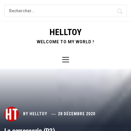
Skip
Rechercher :
to
content
HELLTOY
WELCOME TO MY WORLD !
Primary
Menu
BY
HELLTOY
28 DÉCEMBRE 2020