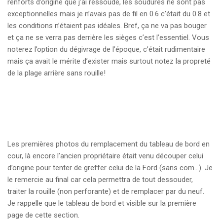
renforts d’origine que j’ai ressoudé, les soudures ne sont pas
exceptionnelles mais je n’avais pas de fil en 0.6 c’était du 0.8 et
les conditions n’étaient pas idéales. Bref, ça ne va pas bouger
et ça ne se verra pas derrière les sièges c’est l’essentiel. Vous
noterez l’option du dégivrage de l’époque, c’était rudimentaire
mais ça avait le mérite d’exister mais surtout notez la propreté
de la plage arrière sans rouille!
Les premières photos du remplacement du tableau de bord en
cour, là encore l’ancien propriétaire était venu découper celui
d’origine pour tenter de greffer celui de la Ford (sans com…). Je
le remercie au final car cela permettra de tout dessouder,
traiter la rouille (non perforante) et de remplacer par du neuf.
Je rappelle que le tableau de bord et visible sur la première
page de cette section.