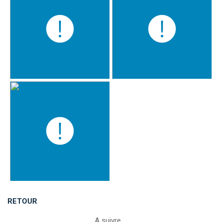
RETOUR
A suivre …