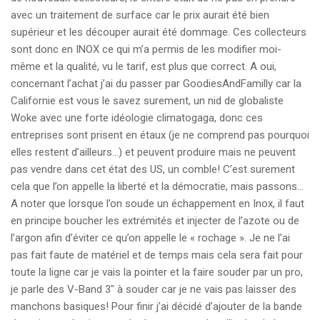
avec un traitement de surface car le prix aurait été bien
supérieur et les découper aurait été dommage. Ces collecteurs
sont donc en INOX ce qui m’a permis de les modifier moi-
même et la qualité, vu le tarif, est plus que correct. A oui,
concernant l’achat j’ai du passer par GoodiesAndFamilly car la
Californie est vous le savez surement, un nid de globaliste
Woke avec une forte idéologie climatogaga, donc ces
entreprises sont prisent en étaux (je ne comprend pas pourquoi
elles restent d’ailleurs…) et peuvent produire mais ne peuvent
pas vendre dans cet état des US, un comble! C’est surement
cela que l’on appelle la liberté et la démocratie, mais passons…
A noter que lorsque l’on soude un échappement en Inox, il faut
en principe boucher les extrémités et injecter de l’azote ou de
l’argon afin d’éviter ce qu’on appelle le « rochage ». Je ne l’ai
pas fait faute de matériel et de temps mais cela sera fait pour
toute la ligne car je vais la pointer et la faire souder par un pro,
je parle des V-Band 3″ à souder car je ne vais pas laisser des
manchons basiques! Pour finir j’ai décidé d’ajouter de la bande