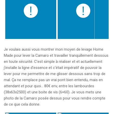
Je voulais aussi vous montrer mon moyen de levage Home
Made pour lever la Camaro et travailler tranquillement dessous
en toute sécurité. C’est simple à réaliser et et actuellement
j’installe la ligne d’essence et c’était impératif de pouvoir la
lever pour me permettre de me glisser dessous sans trop de
mal. Ça ne remplace pas un vrai pont bien entendu, mais en
attendant et pour quoi… 80€ env, entre les lambourdes
(38x63x2500) et une boite de vis (6×60). Je vous mets une
photo de la Camaro posée dessus pour vous rendre compte
de ce que cela donne.