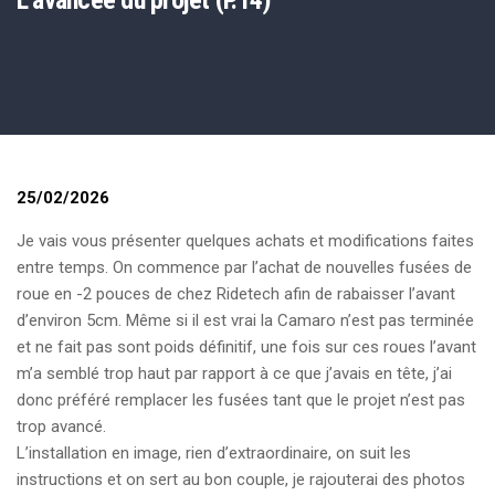
L’avancée du projet (P.14)
25/02/2026
Je vais vous présenter quelques achats et modifications faites
entre temps. On commence par l’achat de nouvelles fusées de
roue en -2 pouces de chez Ridetech afin de rabaisser l’avant
d’environ 5cm. Même si il est vrai la Camaro n’est pas terminée
et ne fait pas sont poids définitif, une fois sur ces roues l’avant
m’a semblé trop haut par rapport à ce que j’avais en tête, j’ai
donc préféré remplacer les fusées tant que le projet n’est pas
trop avancé.
L’installation en image, rien d’extraordinaire, on suit les
instructions et on sert au bon couple, je rajouterai des photos