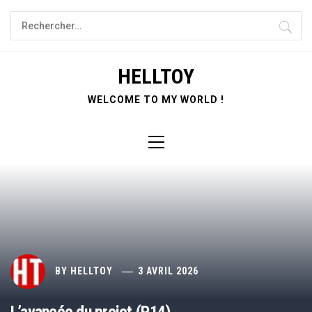
Skip
Rechercher :
to
content
HELLTOY
WELCOME TO MY WORLD !
Primary
Menu
BY
HELLTOY
3 AVRIL 2026