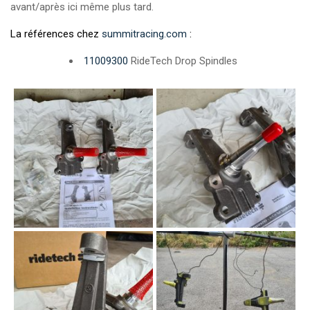
avant/après ici même plus tard.
La références chez
summitracing.com
:
11009300
RideTech Drop Spindles