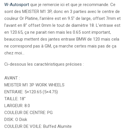
W-Autosport
que je remercie ici et que je recommande. Ce
sont des MEISTER M1 3P, donc en 3 parties avec le centre de
couleur Or Platine, l’arrière est en 9.5″ de large, offset 7mm et
l’avant en 8″ offset 0mm le tout de diamètre 18. L’entraxe est
en 120.65, ça ne parait rien mais les 0.65 sont important,
beaucoup mettent des jantes entraxe BMW de 120 mais cela
ne correspond pas à GM, ça marche certes mais pas de ça
chez moi…
Ci-dessous les caractéristiques précises :
AVANT :
MEISTER M1 3P WORK WHEELS
ENTRAXE: 5×120.65 (5×4.75)
TAILLE: 18″
LARGEUR: 8.0
COULEUR DE CENTRE: PG
DISK: O Disk
COULEUR DE VOILE: Buffed Alumite