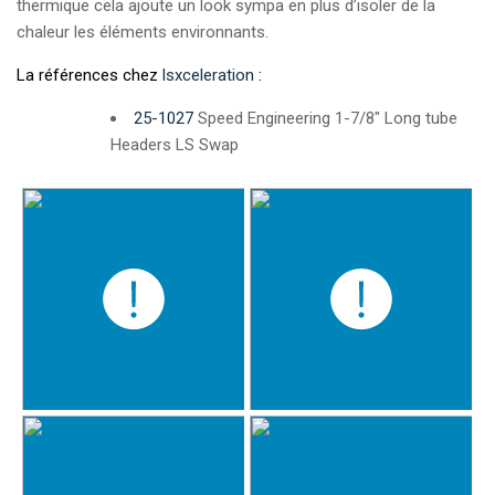
thermique cela ajoute un look sympa en plus d’isoler de la
chaleur les éléments environnants.
La références chez
lsxceleration
:
25-1027
Speed Engineering 1-7/8″ Long tube
Headers LS Swap